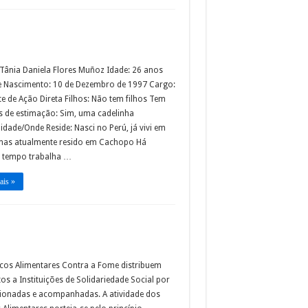
Tânia Daniela Flores Muñoz Idade: 26 anos
e Nascimento: 10 de Dezembro de 1997 Cargo:
e de Ação Direta Filhos: Não tem filhos Tem
s de estimação: Sim, uma cadelinha
idade/Onde Reside: Nasci no Perú, já vivi em
, mas atualmente resido em Cachopo Há
 tempo trabalha …
ais »
cos Alimentares Contra a Fome distribuem
os a Instituições de Solidariedade Social por
ecionadas e acompanhadas. A atividade dos