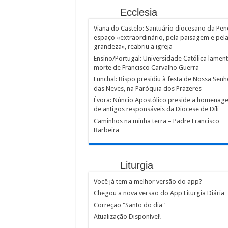
Ecclesia
Viana do Castelo: Santuário diocesano da Pen
espaço «extraordinário, pela paisagem e pel
grandeza», reabriu a igreja
Ensino/Portugal: Universidade Católica lamen
morte de Francisco Carvalho Guerra
Funchal: Bispo presidiu à festa de Nossa Senh
das Neves, na Paróquia dos Prazeres
Évora: Núncio Apostólico preside a homenag
de antigos responsáveis da Diocese de Díli
Caminhos na minha terra – Padre Francisco
Barbeira
Liturgia
Você já tem a melhor versão do app?
Chegou a nova versão do App Liturgia Diária
Correção "Santo do dia"
Atualização Disponível!