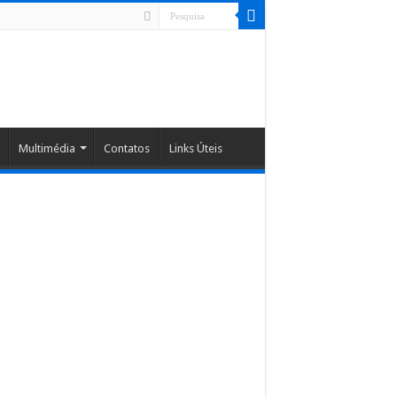
Multimédia
Contatos
Links Úteis