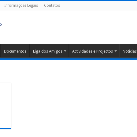
Informações Legais
Contatos
Documentos
Liga dos Amigos
Actividades e Projectos
Noticias