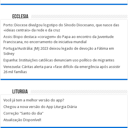
Ecclesia
Porto: Diocese divulgou logotipo do Sínodo Diocesano, que nasce das
«ideias centrais» da rede e da cruz
Assis: Bispo destaca «coragem» do Papa ao encontro da Juventude
Franciscana, no encerramento de iniciativa mundial
Portuga/Austrália: JMJ 2023 deixou legado de devoção a Fátima em
Sidney
Espanha: Instituições católicas denunciam uso político de migrantes
Venezuela: Cáritas alerta para «fase difícil» da emergência após assistir
26 mil famílias
Liturgia
Você já tem a melhor versão do app?
Chegou a nova versão do App Liturgia Diária
Correção "Santo do dia"
Atualização Disponível!