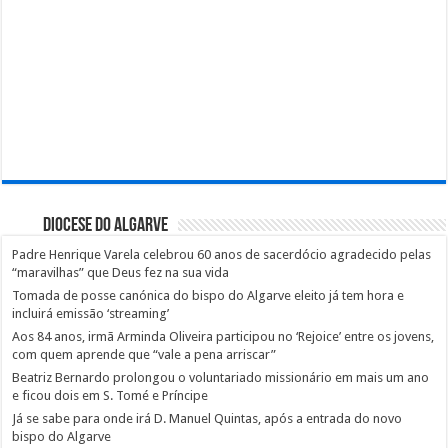
Diocese do Algarve
Padre Henrique Varela celebrou 60 anos de sacerdócio agradecido pelas
“maravilhas” que Deus fez na sua vida
Tomada de posse canónica do bispo do Algarve eleito já tem hora e
incluirá emissão ‘streaming’
Aos 84 anos, irmã Arminda Oliveira participou no ‘Rejoice’ entre os jovens,
com quem aprende que “vale a pena arriscar”
Beatriz Bernardo prolongou o voluntariado missionário em mais um ano
e ficou dois em S. Tomé e Príncipe
Já se sabe para onde irá D. Manuel Quintas, após a entrada do novo
bispo do Algarve