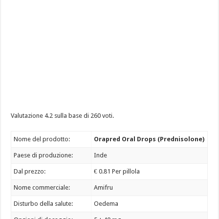
Valutazione
4.2
sulla base di
260
voti.
Nome del prodotto:
Orapred Oral Drops (Prednisolone)
Paese di produzione:
Inde
Dal prezzo:
€ 0.81 Per pillola
Nome commerciale:
Amifru
Disturbo della salute:
Oedema