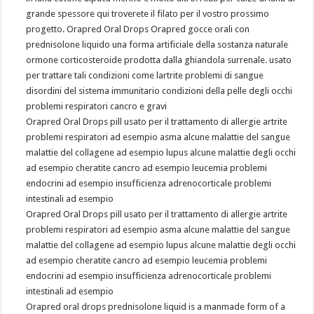
grande spessore qui troverete il filato per il vostro prossimo
progetto. Orapred Oral Drops Orapred gocce orali con
prednisolone liquido una forma artificiale della sostanza naturale
ormone corticosteroide prodotta dalla ghiandola surrenale. usato
per trattare tali condizioni come lartrite problemi di sangue
disordini del sistema immunitario condizioni della pelle degli occhi
problemi respiratori cancro e gravi
Orapred Oral Drops pill usato per il trattamento di allergie artrite
problemi respiratori ad esempio asma alcune malattie del sangue
malattie del collagene ad esempio lupus alcune malattie degli occhi
ad esempio cheratite cancro ad esempio leucemia problemi
endocrini ad esempio insufficienza adrenocorticale problemi
intestinali ad esempio
Orapred Oral Drops pill usato per il trattamento di allergie artrite
problemi respiratori ad esempio asma alcune malattie del sangue
malattie del collagene ad esempio lupus alcune malattie degli occhi
ad esempio cheratite cancro ad esempio leucemia problemi
endocrini ad esempio insufficienza adrenocorticale problemi
intestinali ad esempio
Orapred oral drops prednisolone liquid is a manmade form of a