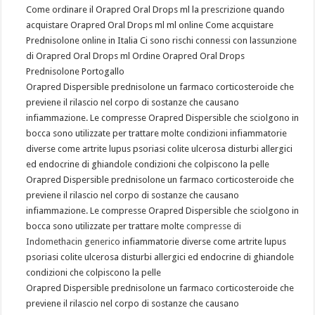
Come ordinare il Orapred Oral Drops ml la prescrizione quando
acquistare Orapred Oral Drops ml ml online Come acquistare
Prednisolone online in Italia Ci sono rischi connessi con lassunzione
di Orapred Oral Drops ml Ordine Orapred Oral Drops
Prednisolone Portogallo
Orapred Dispersible prednisolone un farmaco corticosteroide che
previene il rilascio nel corpo di sostanze che causano
infiammazione. Le compresse Orapred Dispersible che sciolgono in
bocca sono utilizzate per trattare molte condizioni infiammatorie
diverse come artrite lupus psoriasi colite ulcerosa disturbi allergici
ed endocrine di ghiandole condizioni che colpiscono la pelle
Orapred Dispersible prednisolone un farmaco corticosteroide che
previene il rilascio nel corpo di sostanze che causano
infiammazione. Le compresse Orapred Dispersible che sciolgono in
bocca sono utilizzate per trattare molte
compresse di
Indomethacin generico
infiammatorie diverse come artrite lupus
psoriasi colite ulcerosa disturbi allergici ed endocrine di ghiandole
condizioni che colpiscono la pelle
Orapred Dispersible prednisolone un farmaco corticosteroide che
previene il rilascio nel corpo di sostanze che causano