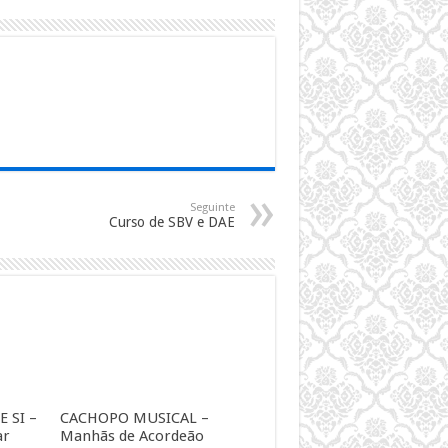
Seguinte
Curso de SBV e DAE
 SI –
CACHOPO MUSICAL –
ar
Manhãs de Acordeão