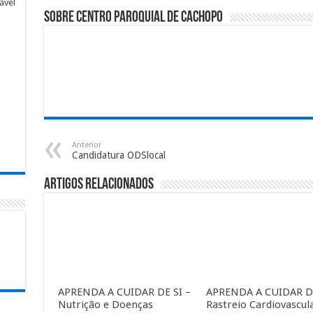
ável
o
Sobre Centro Paroquial de Cachopo
a
Anterior
Candidatura ODSlocal
Artigos relacionados
APRENDA A CUIDAR DE SI –
APRENDA A CUIDAR DE
Nutrição e Doenças
Rastreio Cardiovascul