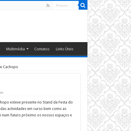
Multimédia
Contatos
Links Úteis
de Cachopo
tas
chopo esteve presente no Stand da Festa do
o das actividades em curso bem como as
em num futuro próximo os nossos espaços e