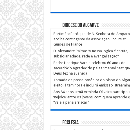
Diocese do Algarve
Portimão: Paróquia de N. Senhora do Amparo
acolhe contingente da associação Scouts et
Guides de France
D. Alexandre Palma: “A nossa lógica é escuta,
subsidiariedade, rede e evangelização”
Padre Henrique Varela celebrou 60 anos de
sacerdócio agradecido pelas “maravilhas” qu
Deus fez na sua vida
Tomada de posse canónica do bispo do Alga
eleito já tem hora e incluirá emissão ‘streaming
Aos 84 anos, irmã Arminda Oliveira participou
‘Rejoice’ entre os jovens, com quem aprende 
“vale a pena arriscar”
Ecclesia