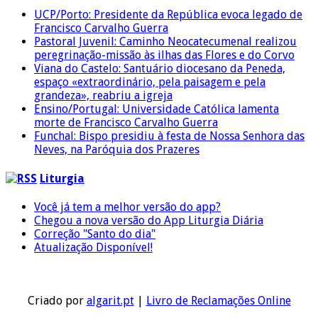
UCP/Porto: Presidente da República evoca legado de
Francisco Carvalho Guerra
Pastoral Juvenil: Caminho Neocatecumenal realizou
peregrinação-missão às ilhas das Flores e do Corvo
Viana do Castelo: Santuário diocesano da Peneda,
espaço «extraordinário, pela paisagem e pela
grandeza», reabriu a igreja
Ensino/Portugal: Universidade Católica lamenta
morte de Francisco Carvalho Guerra
Funchal: Bispo presidiu à festa de Nossa Senhora das
Neves, na Paróquia dos Prazeres
Liturgia
Você já tem a melhor versão do app?
Chegou a nova versão do App Liturgia Diária
Correção "Santo do dia"
Atualização Disponível!
Criado por
algarit.pt
|
Livro de Reclamações Online