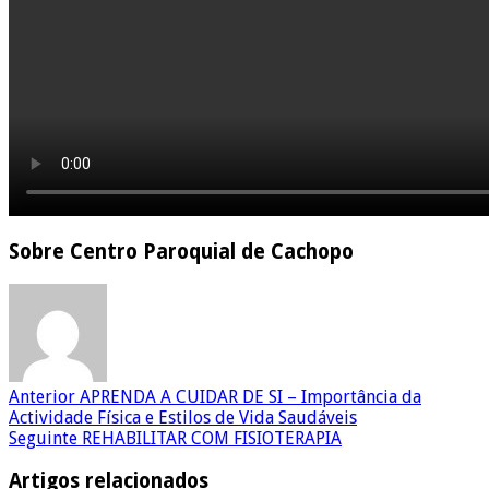
Sobre Centro Paroquial de Cachopo
Anterior
APRENDA A CUIDAR DE SI – Importância da
Actividade Física e Estilos de Vida Saudáveis
Seguinte
REHABILITAR COM FISIOTERAPIA
Artigos relacionados