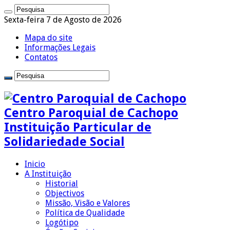
Sexta-feira 7 de Agosto de 2026
Mapa do site
Informações Legais
Contatos
Centro Paroquial de Cachopo
Instituição Particular de
Solidariedade Social
Inicio
A Instituição
Historial
Objectivos
Missão, Visão e Valores
Política de Qualidade
Logótipo