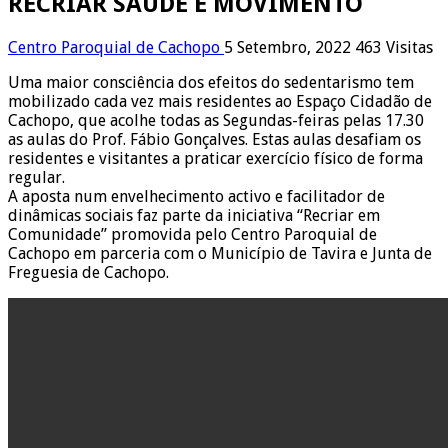
RECRIAR SAÚDE E MOVIMENTO
Centro Paroquial de Cachopo
5 Setembro, 2022
463 Visitas
Uma maior consciência dos efeitos do sedentarismo tem
mobilizado cada vez mais residentes ao Espaço Cidadão de
Cachopo, que acolhe todas as Segundas-feiras pelas 17.30
as aulas do Prof. Fábio Gonçalves. Estas aulas desafiam os
residentes e visitantes a praticar exercício físico de forma
regular.
A aposta num envelhecimento activo e facilitador de
dinâmicas sociais faz parte da iniciativa “Recriar em
Comunidade” promovida pelo Centro Paroquial de
Cachopo em parceria com o Município de Tavira e Junta de
Freguesia de Cachopo.