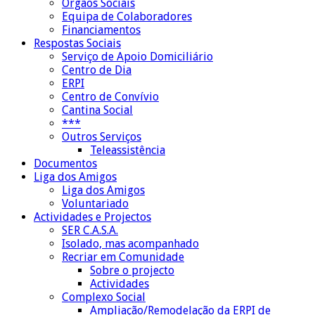
Órgãos Sociais
Equipa de Colaboradores
Financiamentos
Respostas Sociais
Serviço de Apoio Domiciliário
Centro de Dia
ERPI
Centro de Convívio
Cantina Social
***
Outros Serviços
Teleassistência
Documentos
Liga dos Amigos
Liga dos Amigos
Voluntariado
Actividades e Projectos
SER C.A.S.A.
Isolado, mas acompanhado
Recriar em Comunidade
Sobre o projecto
Actividades
Complexo Social
Ampliação/Remodelação da ERPI de